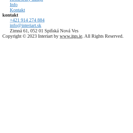
Info
Kontakt
kontakt
+421 914 274 884
info@interiart.sk
Zimná 61, 052 01 Spišská Nová Ves
Copyright © 2023 Interiart by
www.itgs.ie
. All Rights Reserved.