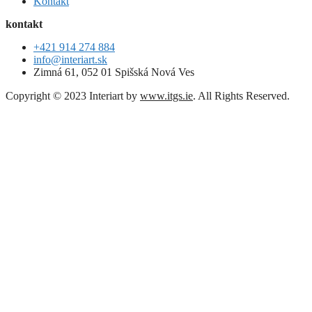
Kontakt
kontakt
+421 914 274 884
info@interiart.sk
Zimná 61, 052 01 Spišská Nová Ves
Copyright © 2023 Interiart by
www.itgs.ie
. All Rights Reserved.